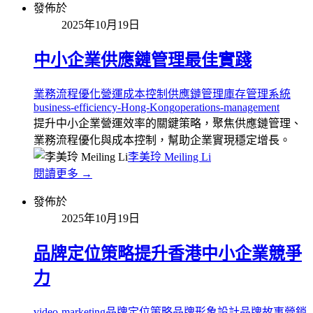
發佈於
2025年10月19日
中小企業供應鏈管理最佳實踐
業務流程優化
營運成本控制
供應鏈管理
庫存管理系統
business-efficiency-Hong-Kong
operations-management
提升中小企業營運效率的關鍵策略，聚焦供應鏈管理、
業務流程優化與成本控制，幫助企業實現穩定增長。
李美玲 Meiling Li
閱讀更多 →
發佈於
2025年10月19日
品牌定位策略提升香港中小企業競爭
力
video-marketing
品牌定位策略
品牌形象設計
品牌故事營銷