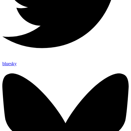
bluesky