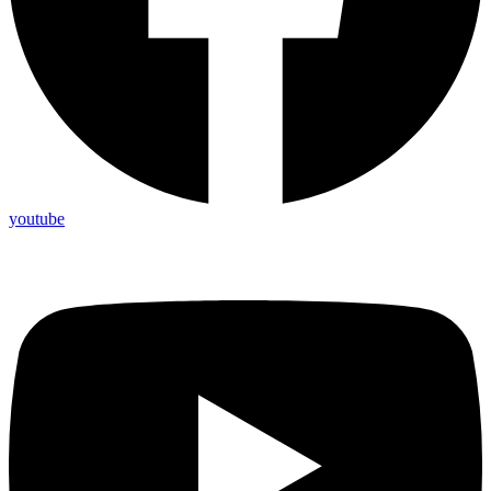
youtube