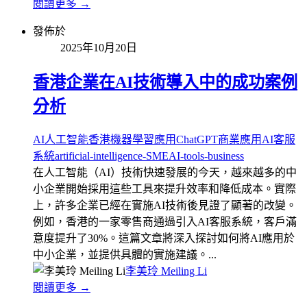
閱讀更多 →
發佈於
2025年10月20日
香港企業在AI技術導入中的成功案例
分析
AI人工智能香港
機器學習應用
ChatGPT商業應用
AI客服
系統
artificial-intelligence-SME
AI-tools-business
在人工智能（AI）技術快速發展的今天，越來越多的中
小企業開始採用這些工具來提升效率和降低成本。實際
上，許多企業已經在實施AI技術後見證了顯著的改變。
例如，香港的一家零售商通過引入AI客服系統，客戶滿
意度提升了30%。這篇文章將深入探討如何將AI應用於
中小企業，並提供具體的實施建議。...
李美玲 Meiling Li
閱讀更多 →