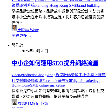
視覺識別系統
branding-Hong-Kong-SME
brand-building
掌握品牌定位策略、品牌故事營銷與形象設計，助力香
港中小企業在市場中成功立足，提升客戶忠誠度與品牌
價值。
王曉琳 Wong
閱讀更多 →
發佈於
2025年10月20日
中小企如何運用SEO提升網絡流量
video-production-hong-kong
香港數碼營銷
中小企網上推廣
社交媒體營銷香港
Facebook廣告投放
digital-marketing-
Hong-Kong
SME-online-marketing
探索香港中小企如何有效運用數碼營銷策略，包括社交
媒體、SEO及電郵營銷，提升業績及品牌曝光。
陳志明 Michael Chan