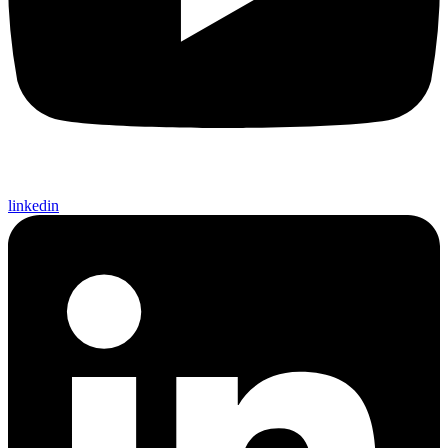
linkedin