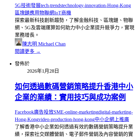
5G技術發展
tech-trends
technology-innovation-Hong-Kong
區塊鏈應用
物聯網IoT商機
探索最新科技創新趨勢，了解金融科技、區塊鏈、物聯
網、5G及雲端運算如何助力中小企業提升競爭力，實現
業務增長。
陳志明 Michael Chan
閱讀更多 →
發佈於
2026年1月28日
如何透過數碼營銷策略提升香港中小
企業的業績：實用技巧與成功案例
Facebook廣告投放
SME-online-marketing
digital-marketing-
Hong-Kong
video-production-hong-kong
中小企網上推廣
了解香港中小企業如何透過有效的數碼營銷策略提升業
績，探索社交媒體營銷、電子郵件營銷及內容營銷的實