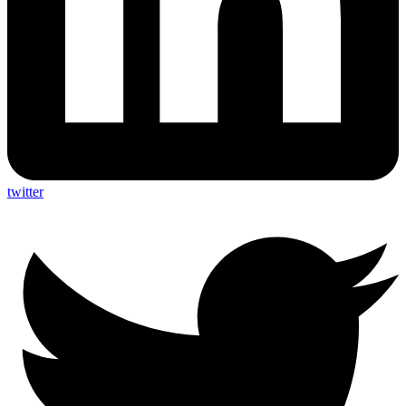
twitter