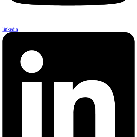
linkedin