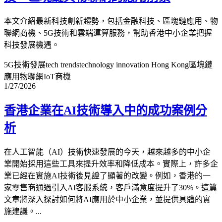
本文介紹最新科技創新趨勢，包括金融科技、區塊鏈應用、物
聯網商機、5G技術和雲端運算服務，幫助香港中小企業把握
科技發展機遇。
5G技術發展
tech trends
technology innovation Hong Kong
區塊鏈
應用
物聯網IoT商機
1/27/2026
香港企業在AI技術導入中的成功案例分
析
在人工智能（AI）技術快速發展的今天，越來越多的中小企
業開始採用這些工具來提升效率和降低成本。實際上，許多企
業已經在實施AI技術後見證了顯著的改變。例如，香港的一
家零售商通過引入AI客服系統，客戶滿意度提升了30%。這篇
文章將深入探討如何將AI應用於中小企業，並提供具體的實
施建議。...