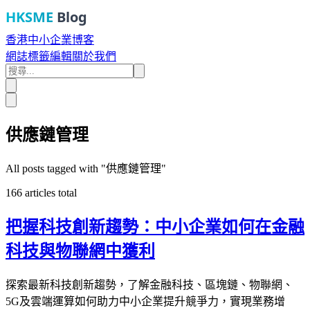
HKSME
Blog
香港中小企業博客
網誌
標籤
編輯
關於我們
供應鏈管理
All posts tagged with "
供應鏈管理
"
166
articles total
把握科技創新趨勢：中小企業如何在金融
科技與物聯網中獲利
探索最新科技創新趨勢，了解金融科技、區塊鏈、物聯網、
5G及雲端運算如何助力中小企業提升競爭力，實現業務增