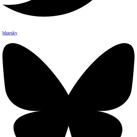
bluesky