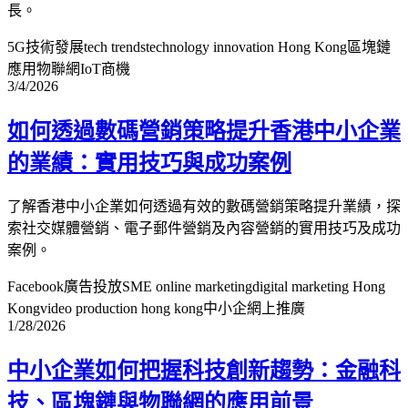
長。
5G技術發展
tech trends
technology innovation Hong Kong
區塊鏈
應用
物聯網IoT商機
3/4/2026
如何透過數碼營銷策略提升香港中小企業
的業績：實用技巧與成功案例
了解香港中小企業如何透過有效的數碼營銷策略提升業績，探
索社交媒體營銷、電子郵件營銷及內容營銷的實用技巧及成功
案例。
Facebook廣告投放
SME online marketing
digital marketing Hong
Kong
video production hong kong
中小企網上推廣
1/28/2026
中小企業如何把握科技創新趨勢：金融科
技、區塊鏈與物聯網的應用前景