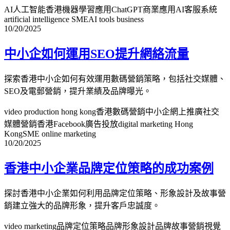
AI人工智能香港
機器學習應用
ChatGPT商業應用
AI客服系統
artificial intelligence SME
AI tools business
10/20/2025
中小企如何運用SEO提升網絡流量
探索香港中小企如何有效運用數碼營銷策略，包括社交媒體、
SEO及電郵營銷，提升業績及品牌曝光。
video production hong kong
香港數碼營銷
中小企網上推廣
社交
媒體營銷香港
Facebook廣告投放
digital marketing Hong
Kong
SME online marketing
10/20/2025
香港中小企業品牌定位策略的成功案例
探討香港中小企業如何利用品牌定位策略、形象設計及故事營
銷建立強大的品牌形象，提升客戶忠誠度。
video marketing
品牌定位策略
品牌形象設計
品牌故事營銷
視覺