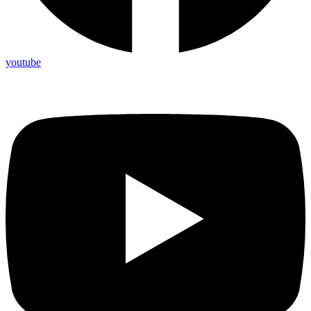
youtube