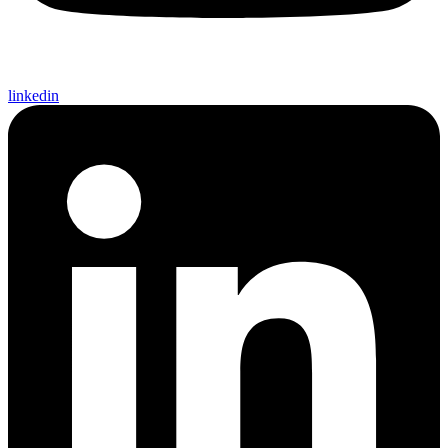
linkedin