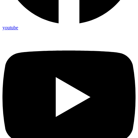
youtube