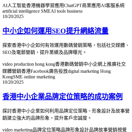
AI人工智能香港
機器學習應用
ChatGPT商業應用
AI客服系統
artificial intelligence SME
AI tools business
10/20/2025
中小企如何運用SEO提升網絡流量
探索香港中小企如何有效運用數碼營銷策略，包括社交媒體、
SEO及電郵營銷，提升業績及品牌曝光。
video production hong kong
香港數碼營銷
中小企網上推廣
社交
媒體營銷香港
Facebook廣告投放
digital marketing Hong
Kong
SME online marketing
10/20/2025
香港中小企業品牌定位策略的成功案例
探討香港中小企業如何利用品牌定位策略、形象設計及故事營
銷建立強大的品牌形象，提升客戶忠誠度。
video marketing
品牌定位策略
品牌形象設計
品牌故事營銷
視覺