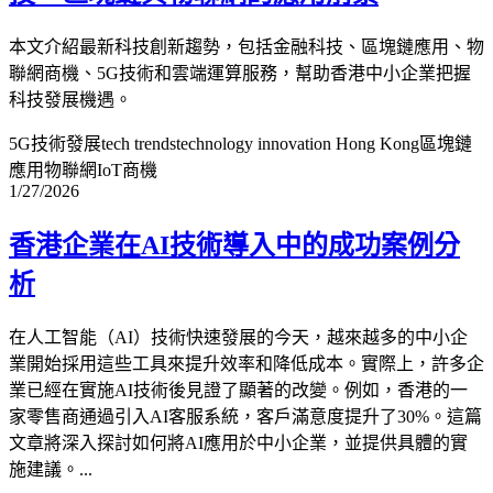
本文介紹最新科技創新趨勢，包括金融科技、區塊鏈應用、物
聯網商機、5G技術和雲端運算服務，幫助香港中小企業把握
科技發展機遇。
5G技術發展
tech trends
technology innovation Hong Kong
區塊鏈
應用
物聯網IoT商機
1/27/2026
香港企業在AI技術導入中的成功案例分
析
在人工智能（AI）技術快速發展的今天，越來越多的中小企
業開始採用這些工具來提升效率和降低成本。實際上，許多企
業已經在實施AI技術後見證了顯著的改變。例如，香港的一
家零售商通過引入AI客服系統，客戶滿意度提升了30%。這篇
文章將深入探討如何將AI應用於中小企業，並提供具體的實
施建議。...