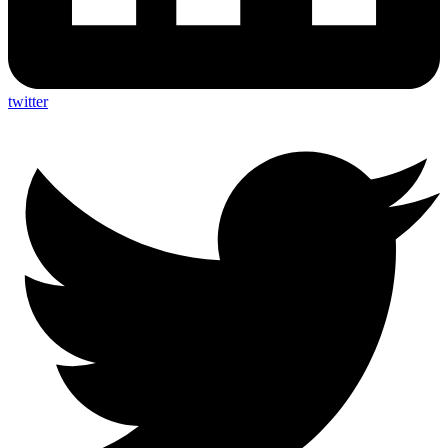
twitter