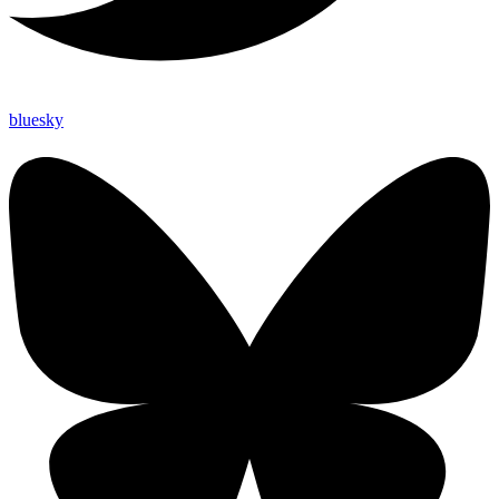
bluesky