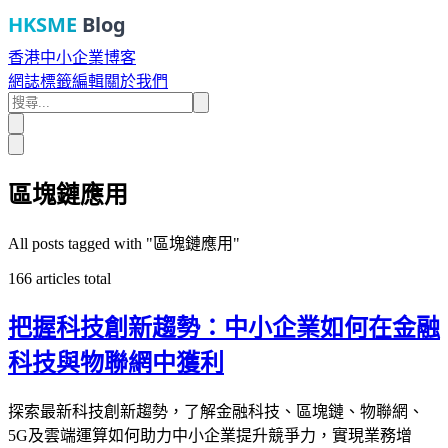
HKSME
Blog
香港中小企業博客
網誌
標籤
編輯
關於我們
區塊鏈應用
All posts tagged with "
區塊鏈應用
"
166
articles total
把握科技創新趨勢：中小企業如何在金融
科技與物聯網中獲利
探索最新科技創新趨勢，了解金融科技、區塊鏈、物聯網、
5G及雲端運算如何助力中小企業提升競爭力，實現業務增