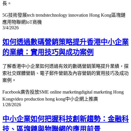
長。
5G技術發展
tech trends
technology innovation Hong Kong
區塊鏈
應用
物聯網IoT商機
3/4/2026
如何透過數碼營銷策略提升香港中小企業
的業績：實用技巧與成功案例
了解香港中小企業如何透過有效的數碼營銷策略提升業績，探
索社交媒體營銷、電子郵件營銷及內容營銷的實用技巧及成功
案例。
Facebook廣告投放
SME online marketing
digital marketing Hong
Kong
video production hong kong
中小企網上推廣
1/28/2026
中小企業如何把握科技創新趨勢：金融科
技、區塊鏈與物聯網的應用前景