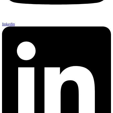
linkedin