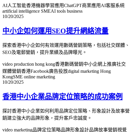
AI人工智能香港
機器學習應用
ChatGPT商業應用
AI客服系統
artificial intelligence SME
AI tools business
10/20/2025
中小企如何運用SEO提升網絡流量
探索香港中小企如何有效運用數碼營銷策略，包括社交媒體、
SEO及電郵營銷，提升業績及品牌曝光。
video production hong kong
香港數碼營銷
中小企網上推廣
社交
媒體營銷香港
Facebook廣告投放
digital marketing Hong
Kong
SME online marketing
10/20/2025
香港中小企業品牌定位策略的成功案例
探討香港中小企業如何利用品牌定位策略、形象設計及故事營
銷建立強大的品牌形象，提升客戶忠誠度。
video marketing
品牌定位策略
品牌形象設計
品牌故事營銷
視覺