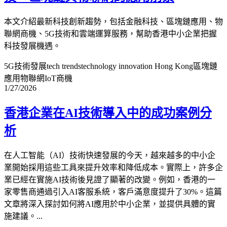
本文介紹最新科技創新趨勢，包括金融科技、區塊鏈應用、物
聯網商機、5G技術和雲端運算服務，幫助香港中小企業把握
科技發展機遇。
5G技術發展
tech trends
technology innovation Hong Kong
區塊鏈
應用
物聯網IoT商機
1/27/2026
香港企業在AI技術導入中的成功案例分
析
在人工智能（AI）技術快速發展的今天，越來越多的中小企
業開始採用這些工具來提升效率和降低成本。實際上，許多企
業已經在實施AI技術後見證了顯著的改變。例如，香港的一
家零售商通過引入AI客服系統，客戶滿意度提升了30%。這篇
文章將深入探討如何將AI應用於中小企業，並提供具體的實
施建議。...