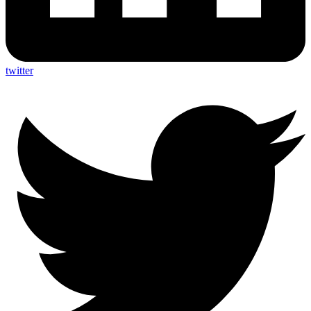
twitter