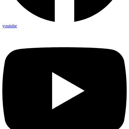
youtube