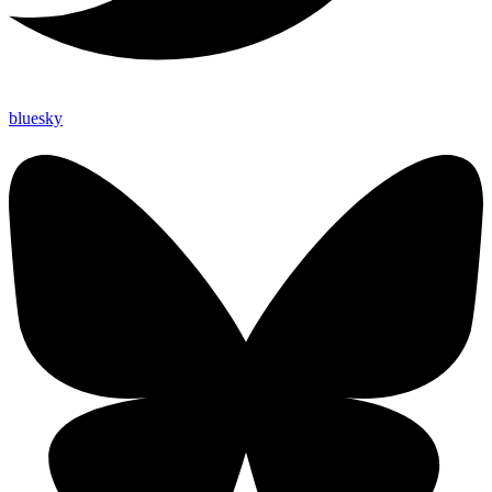
bluesky