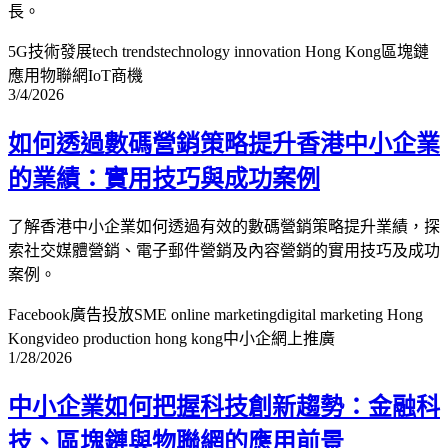
長。
5G技術發展
tech trends
technology innovation Hong Kong
區塊鏈
應用
物聯網IoT商機
3/4/2026
如何透過數碼營銷策略提升香港中小企業
的業績：實用技巧與成功案例
了解香港中小企業如何透過有效的數碼營銷策略提升業績，探
索社交媒體營銷、電子郵件營銷及內容營銷的實用技巧及成功
案例。
Facebook廣告投放
SME online marketing
digital marketing Hong
Kong
video production hong kong
中小企網上推廣
1/28/2026
中小企業如何把握科技創新趨勢：金融科
技、區塊鏈與物聯網的應用前景