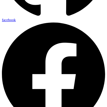
facebook