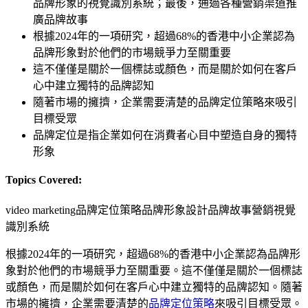
品牌形象的視覺識別系統；最後，通過各種營銷渠道推
廣品牌故事
根據2024年的一項研究，超過68%的香港中小企業認為
品牌形象對於他們的市場競爭力至關重要
這不僅僅是關於一個標誌或顏色，而是關於如何在客戶
心中建立獨特的品牌認知
隨著市場的擁擠，企業需要清楚的品牌定位策略來吸引
目標受眾
品牌定位是指企業如何在消費者心目中塑造自身的獨特
形象
Topics Covered:
video marketing
品牌定位策略
品牌形象設計
品牌故事營銷
視覺
識別系統
根據2024年的一項研究，超過68%的香港中小企業認為品牌形
象對於他們的市場競爭力至關重要。這不僅僅是關於一個標誌
或顏色，而是關於如何在客戶心中建立獨特的品牌認知。隨著
市場的擁擠，企業需要清楚的
品牌定位策略
來吸引目標受眾。