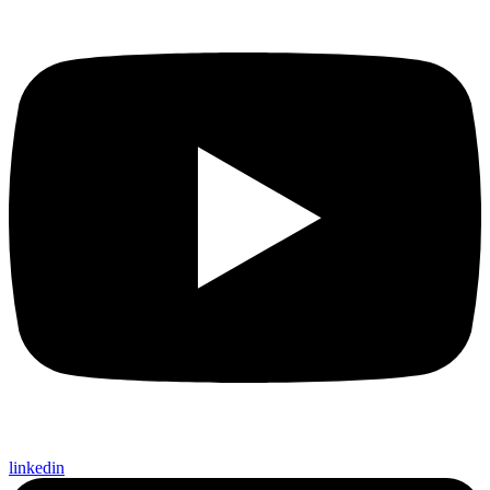
linkedin