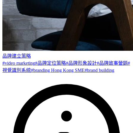
品牌建立策略
#
video marketing
#
品牌定位策略
#
品牌形象設計
#
品牌故事營銷
#
視覺識別系統
#
branding Hong Kong SME
#
brand building