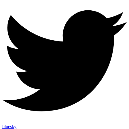
bluesky