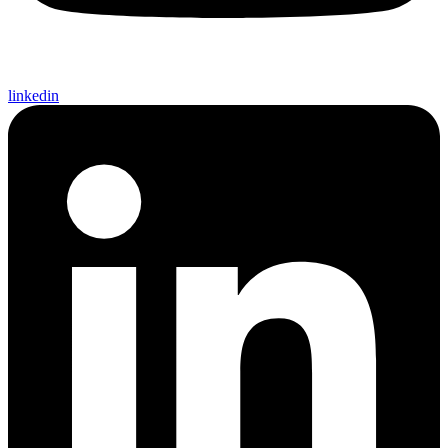
linkedin