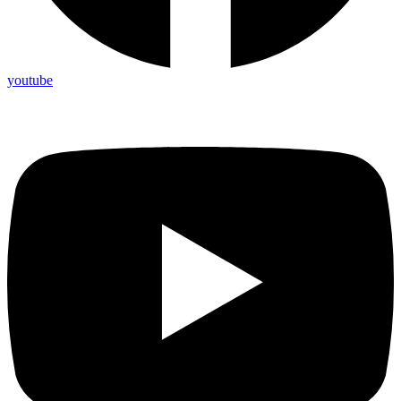
youtube