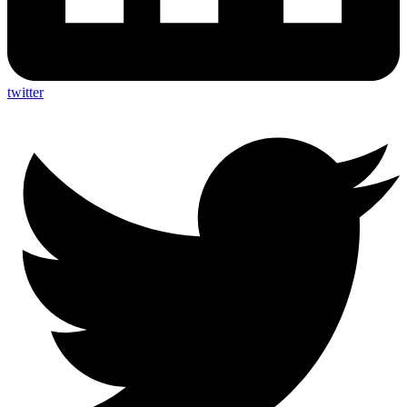
twitter