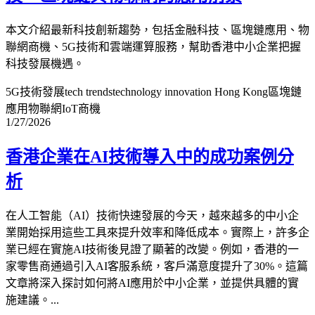
本文介紹最新科技創新趨勢，包括金融科技、區塊鏈應用、物
聯網商機、5G技術和雲端運算服務，幫助香港中小企業把握
科技發展機遇。
5G技術發展
tech trends
technology innovation Hong Kong
區塊鏈
應用
物聯網IoT商機
1/27/2026
香港企業在AI技術導入中的成功案例分
析
在人工智能（AI）技術快速發展的今天，越來越多的中小企
業開始採用這些工具來提升效率和降低成本。實際上，許多企
業已經在實施AI技術後見證了顯著的改變。例如，香港的一
家零售商通過引入AI客服系統，客戶滿意度提升了30%。這篇
文章將深入探討如何將AI應用於中小企業，並提供具體的實
施建議。...