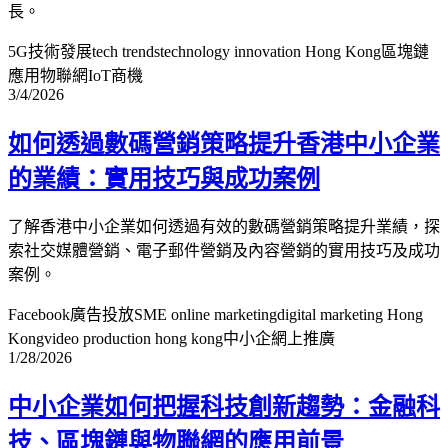
長。
5G技術發展
tech trends
technology innovation Hong Kong
區塊鏈
應用
物聯網IoT商機
3/4/2026
如何透過數碼營銷策略提升香港中小企業
的業績：實用技巧與成功案例
了解香港中小企業如何透過有效的數碼營銷策略提升業績，探
索社交媒體營銷、電子郵件營銷及內容營銷的實用技巧及成功
案例。
Facebook廣告投放
SME online marketing
digital marketing Hong
Kong
video production hong kong
中小企網上推廣
1/28/2026
中小企業如何把握科技創新趨勢：金融科
技、區塊鏈與物聯網的應用前景