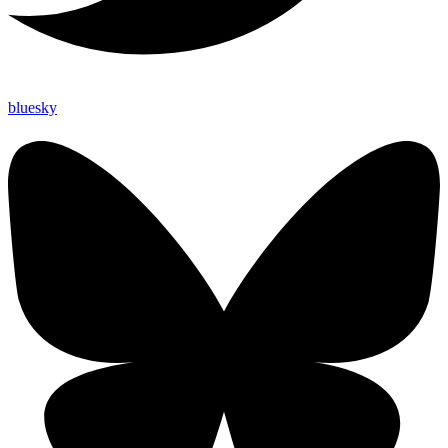
bluesky