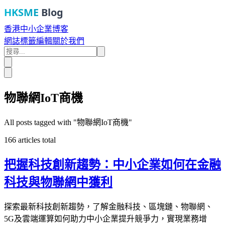
HKSME
Blog
香港中小企業博客
網誌
標籤
編輯
關於我們
物聯網IoT商機
All posts tagged with "
物聯網IoT商機
"
166
articles total
把握科技創新趨勢：中小企業如何在金融
科技與物聯網中獲利
探索最新科技創新趨勢，了解金融科技、區塊鏈、物聯網、
5G及雲端運算如何助力中小企業提升競爭力，實現業務增