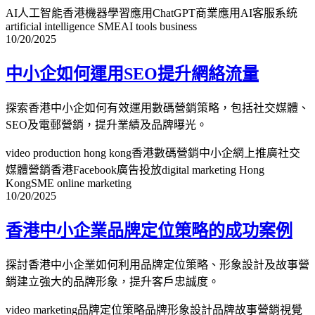
AI人工智能香港
機器學習應用
ChatGPT商業應用
AI客服系統
artificial intelligence SME
AI tools business
10/20/2025
中小企如何運用SEO提升網絡流量
探索香港中小企如何有效運用數碼營銷策略，包括社交媒體、
SEO及電郵營銷，提升業績及品牌曝光。
video production hong kong
香港數碼營銷
中小企網上推廣
社交
媒體營銷香港
Facebook廣告投放
digital marketing Hong
Kong
SME online marketing
10/20/2025
香港中小企業品牌定位策略的成功案例
探討香港中小企業如何利用品牌定位策略、形象設計及故事營
銷建立強大的品牌形象，提升客戶忠誠度。
video marketing
品牌定位策略
品牌形象設計
品牌故事營銷
視覺