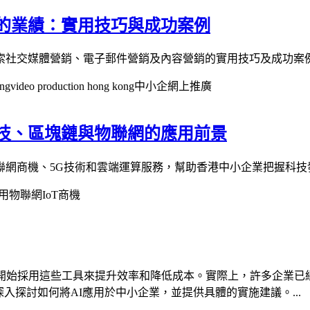
的業績：實用技巧與成功案例
索社交媒體營銷、電子郵件營銷及內容營銷的實用技巧及成功案
ong
video production hong kong
中小企網上推廣
技、區塊鏈與物聯網的應用前景
聯網商機、5G技術和雲端運算服務，幫助香港中小企業把握科技
用
物聯網IoT商機
開始採用這些工具來提升效率和降低成本。實際上，許多企業已
入探討如何將AI應用於中小企業，並提供具體的實施建議。...