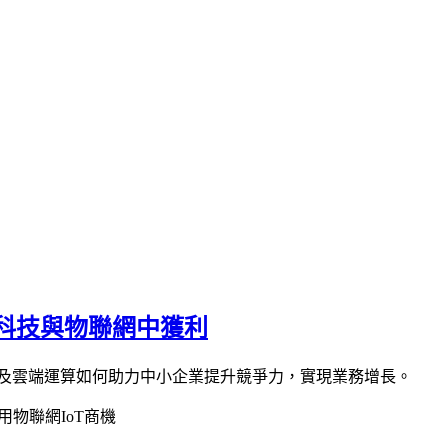
科技與物聯網中獲利
G及雲端運算如何助力中小企業提升競爭力，實現業務增長。
用
物聯網IoT商機