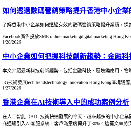
如何透過數碼營銷策略提升香港中小企業
了解香港中小企業如何透過有效的數碼營銷策略提升業績，探
Facebook廣告投放
SME online marketing
digital marketing Hong K
1/28/2026
中小企業如何把握科技創新趨勢：金融科
本文介紹最新科技創新趨勢，包括金融科技、區塊鏈應用、物
5G技術發展
tech trends
technology innovation Hong Kong
區塊鏈應
1/27/2026
香港企業在AI技術導入中的成功案例分析
在人工智能（AI）技術快速發展的今天，越來越多的中小企業
商通過引入AI客服系統，客戶滿意度提升了30%。這篇文章將深