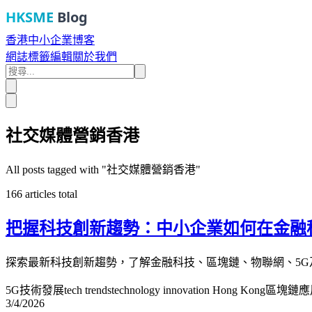
HKSME
Blog
香港中小企業博客
網誌
標籤
編輯
關於我們
社交媒體營銷香港
All posts tagged with "
社交媒體營銷香港
"
166
articles total
把握科技創新趨勢：中小企業如何在金融
探索最新科技創新趨勢，了解金融科技、區塊鏈、物聯網、5
5G技術發展
tech trends
technology innovation Hong Kong
區塊鏈應
3/4/2026