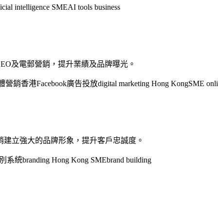
ficial intelligence SME
AI tools business
EO及電郵營銷，提升業績及品牌曝光。
體營銷香港
Facebook廣告投放
digital marketing Hong Kong
SME onli
銷建立強大的品牌形象，提升客戶忠誠度。
別系統
branding Hong Kong SME
brand building