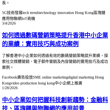
長。
5G技術發展
tech trends
technology innovation Hong Kong
區塊鏈
應用
物聯網IoT商機
3/4/2026
如何透過數碼營銷策略提升香港中小企業
的業績：實用技巧與成功案例
了解香港中小企業如何透過有效的數碼營銷策略提升業績，探
索社交媒體營銷、電子郵件營銷及內容營銷的實用技巧及成功
案例。
Facebook廣告投放
SME online marketing
digital marketing Hong
Kong
video production hong kong
中小企網上推廣
1/28/2026
中小企業如何把握科技創新趨勢：金融科
技、區塊鏈與物聯網的應用前景