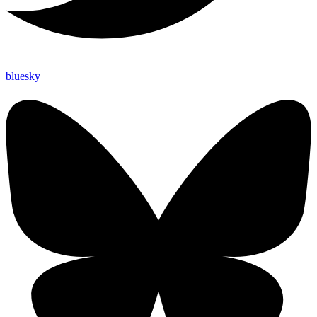
bluesky