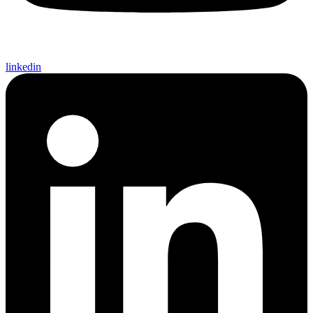
linkedin