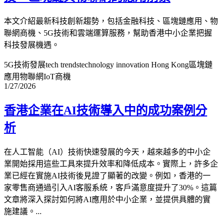
本文介紹最新科技創新趨勢，包括金融科技、區塊鏈應用、物
聯網商機、5G技術和雲端運算服務，幫助香港中小企業把握
科技發展機遇。
5G技術發展
tech trends
technology innovation Hong Kong
區塊鏈
應用
物聯網IoT商機
1/27/2026
香港企業在AI技術導入中的成功案例分
析
在人工智能（AI）技術快速發展的今天，越來越多的中小企
業開始採用這些工具來提升效率和降低成本。實際上，許多企
業已經在實施AI技術後見證了顯著的改變。例如，香港的一
家零售商通過引入AI客服系統，客戶滿意度提升了30%。這篇
文章將深入探討如何將AI應用於中小企業，並提供具體的實
施建議。...