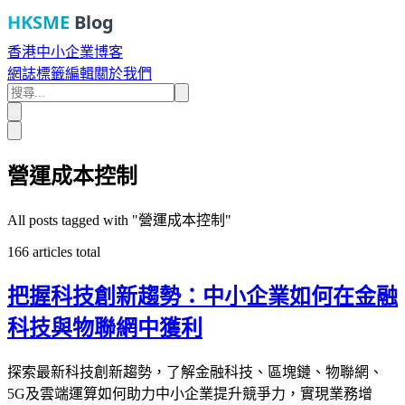
HKSME
Blog
香港中小企業博客
網誌
標籤
編輯
關於我們
營運成本控制
All posts tagged with "
營運成本控制
"
166
articles total
把握科技創新趨勢：中小企業如何在金融
科技與物聯網中獲利
探索最新科技創新趨勢，了解金融科技、區塊鏈、物聯網、
5G及雲端運算如何助力中小企業提升競爭力，實現業務增