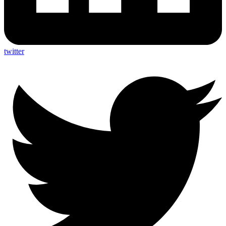
twitter