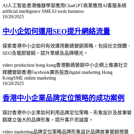
AI人工智能香港
機器學習應用
ChatGPT商業應用
AI客服系統
artificial intelligence SME
AI tools business
10/20/2025
中小企如何運用SEO提升網絡流量
探索香港中小企如何有效運用數碼營銷策略，包括社交媒體、
SEO及電郵營銷，提升業績及品牌曝光。
video production hong kong
香港數碼營銷
中小企網上推廣
社交
媒體營銷香港
Facebook廣告投放
digital marketing Hong
Kong
SME online marketing
10/20/2025
香港中小企業品牌定位策略的成功案例
探討香港中小企業如何利用品牌定位策略、形象設計及故事營
銷建立強大的品牌形象，提升客戶忠誠度。
video marketing
品牌定位策略
品牌形象設計
品牌故事營銷
視覺