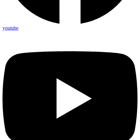
youtube