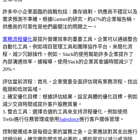
許多中小企業面臨的挑戰包括：庫存過剩、供應商不穩定以及
需求預測不準確。根據Gartner的研究，約47%的企業報告稱，
供應商的可靠性是他們最關注的問題之一。
業務流程優化
是提升營運效率的重要工具。企業可以通過整合
自動化工具，例如項目管理工具和團隊協作平台，來簡化流
程，減少冗餘操作。例如，Slack的使用幫助許多企業提升了
內部溝通效率，據報導，使用Slack的企業其會議時間減少了
20%。
評估當前流程：首先，企業需要全面評估現有業務流程，找出
瓶頸和低效區域。
2. 確定優化目標：根據評估結果，設定具體的優化目標，例如
減少交貨時間或提升客戶服務質量。
3. 整合工具：選擇合適的工具來支持流程優化，例如使用
Trello進行任務管理或使用
Salesforce
進行客戶關係管理。
控制營運成本是每個企業的當務之急。企業應該對其支出進行
詳細分析，確定哪些開支是必要的，哪些是可以減少或消除