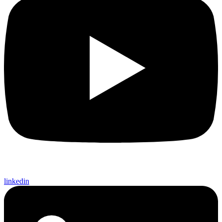
linkedin