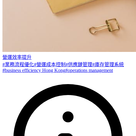
營運效率提升
#
業務流程優化
#
營運成本控制
#
供應鏈管理
#
庫存管理系統
#
business efficiency Hong Kong
#
operations management