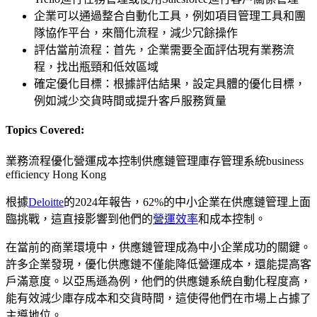
企業可以通過整合自動化工具，例如項目管理工具和團
隊協作平台，來簡化流程，減少冗餘操作
評估當前流程：首先，企業需要全面評估現有業務流
程，找出瓶頸和低效區域
確定優化目標：根據評估結果，設定具體的優化目標，
例如減少交貨時間或提升客戶服務質量
Topics Covered:
業務流程優化
營運成本控制
供應鏈管理
庫存管理系統
business
efficiency Hong Kong
根據
Deloitte
的2024年報告，62%的中小企業在供應鏈管理上面
臨挑戰，這直接影響到他們的
營運效率
和成本控制。
在當前的商業環境中，供應鏈管理成為中小企業成功的關鍵。
許多企業發現，優化供應鏈不僅能降低營運成本，還能提高客
戶滿意度。以亞馬遜為例，他們的供應鏈系統自動化程度高，
能有效減少庫存成本和交貨時間，這使得他們在市場上占據了
主導地位。