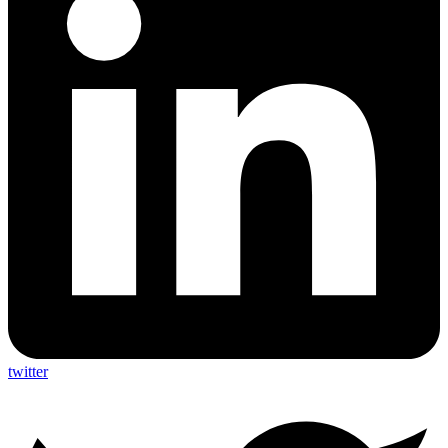
twitter