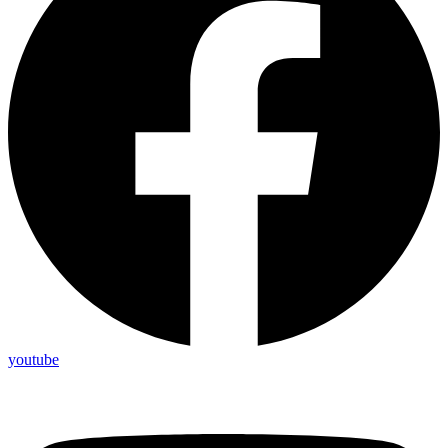
youtube