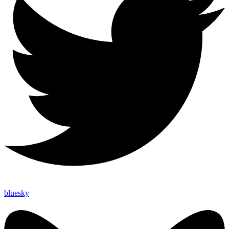
bluesky