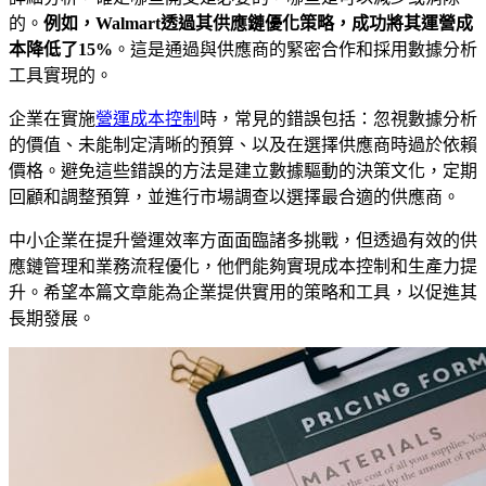
的。
例如，Walmart透過其供應鏈優化策略，成功將其運營成
本降低了15%
。這是通過與供應商的緊密合作和採用數據分析
工具實現的。
企業在實施
營運成本控制
時，常見的錯誤包括：忽視數據分析
的價值、未能制定清晰的預算、以及在選擇供應商時過於依賴
價格。避免這些錯誤的方法是建立數據驅動的決策文化，定期
回顧和調整預算，並進行市場調查以選擇最合適的供應商。
中小企業在提升營運效率方面面臨諸多挑戰，但透過有效的供
應鏈管理和業務流程優化，他們能夠實現成本控制和生產力提
升。希望本篇文章能為企業提供實用的策略和工具，以促進其
長期發展。