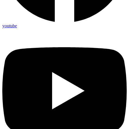
youtube