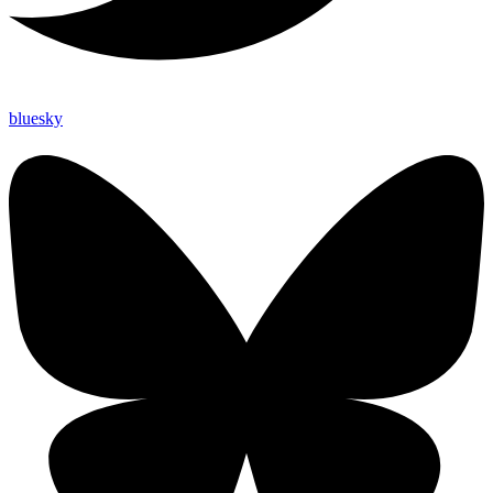
bluesky