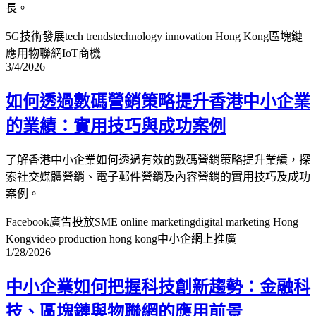
長。
5G技術發展
tech trends
technology innovation Hong Kong
區塊鏈
應用
物聯網IoT商機
3/4/2026
如何透過數碼營銷策略提升香港中小企業
的業績：實用技巧與成功案例
了解香港中小企業如何透過有效的數碼營銷策略提升業績，探
索社交媒體營銷、電子郵件營銷及內容營銷的實用技巧及成功
案例。
Facebook廣告投放
SME online marketing
digital marketing Hong
Kong
video production hong kong
中小企網上推廣
1/28/2026
中小企業如何把握科技創新趨勢：金融科
技、區塊鏈與物聯網的應用前景