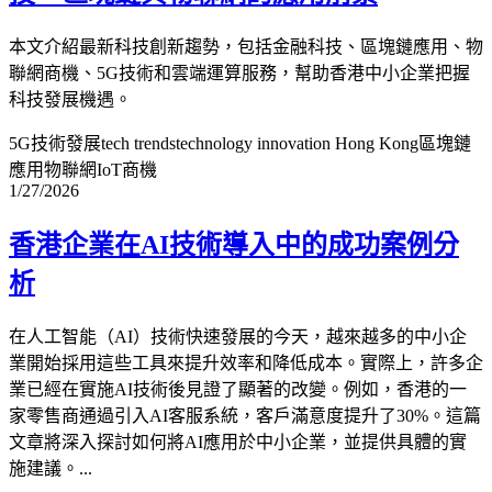
本文介紹最新科技創新趨勢，包括金融科技、區塊鏈應用、物
聯網商機、5G技術和雲端運算服務，幫助香港中小企業把握
科技發展機遇。
5G技術發展
tech trends
technology innovation Hong Kong
區塊鏈
應用
物聯網IoT商機
1/27/2026
香港企業在AI技術導入中的成功案例分
析
在人工智能（AI）技術快速發展的今天，越來越多的中小企
業開始採用這些工具來提升效率和降低成本。實際上，許多企
業已經在實施AI技術後見證了顯著的改變。例如，香港的一
家零售商通過引入AI客服系統，客戶滿意度提升了30%。這篇
文章將深入探討如何將AI應用於中小企業，並提供具體的實
施建議。...