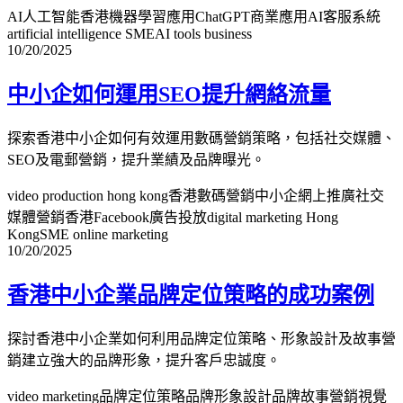
AI人工智能香港
機器學習應用
ChatGPT商業應用
AI客服系統
artificial intelligence SME
AI tools business
10/20/2025
中小企如何運用SEO提升網絡流量
探索香港中小企如何有效運用數碼營銷策略，包括社交媒體、
SEO及電郵營銷，提升業績及品牌曝光。
video production hong kong
香港數碼營銷
中小企網上推廣
社交
媒體營銷香港
Facebook廣告投放
digital marketing Hong
Kong
SME online marketing
10/20/2025
香港中小企業品牌定位策略的成功案例
探討香港中小企業如何利用品牌定位策略、形象設計及故事營
銷建立強大的品牌形象，提升客戶忠誠度。
video marketing
品牌定位策略
品牌形象設計
品牌故事營銷
視覺