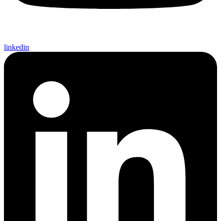
linkedin