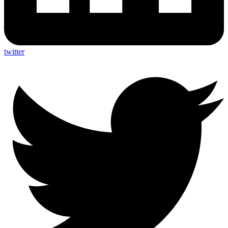
twitter