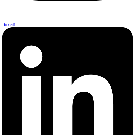
linkedin