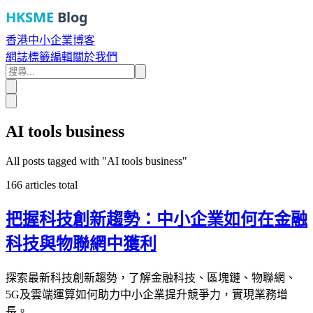
HKSME
Blog
香港中小企業博客
網誌
標籤
編輯
關於我們
AI tools business
All posts tagged with "
AI tools business
"
166
articles total
把握科技創新趨勢：中小企業如何在金融
科技與物聯網中獲利
探索最新科技創新趨勢，了解金融科技、區塊鏈、物聯網、
5G及雲端運算如何助力中小企業提升競爭力，實現業務增
長。