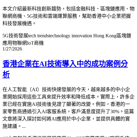
本文介紹最新科技創新趨勢，包括金融科技、區塊鏈應用、物
聯網商機、5G技術和雲端運算服務，幫助香港中小企業把握
科技發展機遇。
5G技術發展
tech trends
technology innovation Hong Kong
區塊鏈
應用
物聯網IoT商機
1/27/2026
香港企業在AI技術導入中的成功案例分
析
在人工智能（AI）技術快速發展的今天，越來越多的中小企
業開始採用這些工具來提升效率和降低成本。實際上，許多企
業已經在實施AI技術後見證了顯著的改變。例如，香港的一
家零售商通過引入AI客服系統，客戶滿意度提升了30%。這篇
文章將深入探討如何將AI應用於中小企業，並提供具體的實
施建議。...