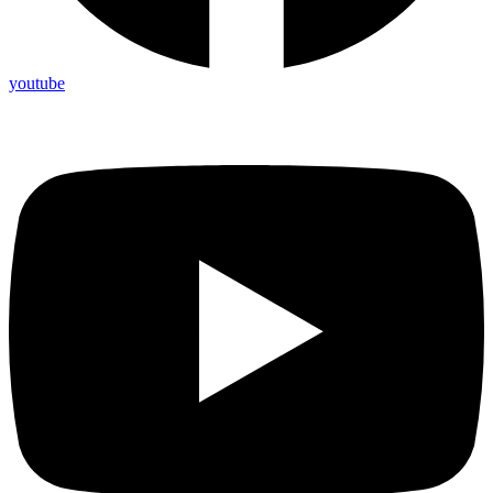
youtube