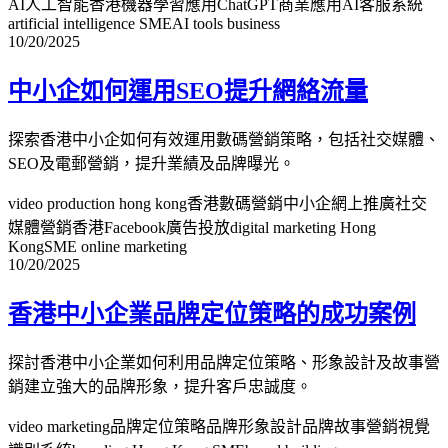
AI人工智能香港
機器學習應用
ChatGPT商業應用
AI客服系統
artificial intelligence SME
AI tools business
10/20/2025
中小企如何運用SEO提升網絡流量
探索香港中小企如何有效運用數碼營銷策略，包括社交媒體、
SEO及電郵營銷，提升業績及品牌曝光。
video production hong kong
香港數碼營銷
中小企網上推廣
社交
媒體營銷香港
Facebook廣告投放
digital marketing Hong
Kong
SME online marketing
10/20/2025
香港中小企業品牌定位策略的成功案例
探討香港中小企業如何利用品牌定位策略、形象設計及故事營
銷建立強大的品牌形象，提升客戶忠誠度。
video marketing
品牌定位策略
品牌形象設計
品牌故事營銷
視覺