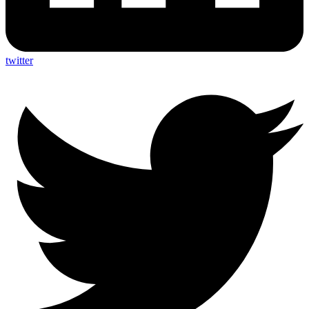
twitter