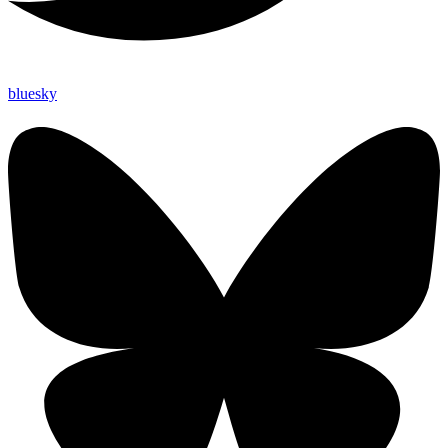
bluesky