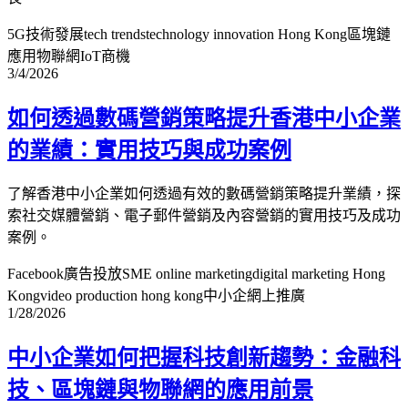
5G技術發展
tech trends
technology innovation Hong Kong
區塊鏈
應用
物聯網IoT商機
3/4/2026
如何透過數碼營銷策略提升香港中小企業
的業績：實用技巧與成功案例
了解香港中小企業如何透過有效的數碼營銷策略提升業績，探
索社交媒體營銷、電子郵件營銷及內容營銷的實用技巧及成功
案例。
Facebook廣告投放
SME online marketing
digital marketing Hong
Kong
video production hong kong
中小企網上推廣
1/28/2026
中小企業如何把握科技創新趨勢：金融科
技、區塊鏈與物聯網的應用前景