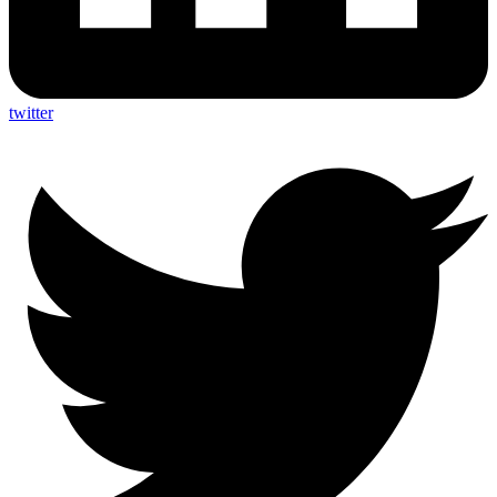
twitter