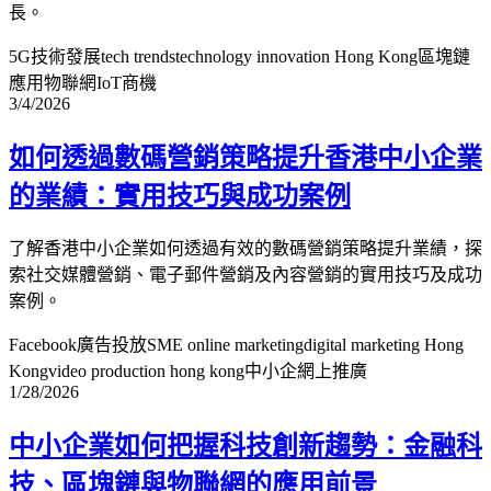
長。
5G技術發展
tech trends
technology innovation Hong Kong
區塊鏈
應用
物聯網IoT商機
3/4/2026
如何透過數碼營銷策略提升香港中小企業
的業績：實用技巧與成功案例
了解香港中小企業如何透過有效的數碼營銷策略提升業績，探
索社交媒體營銷、電子郵件營銷及內容營銷的實用技巧及成功
案例。
Facebook廣告投放
SME online marketing
digital marketing Hong
Kong
video production hong kong
中小企網上推廣
1/28/2026
中小企業如何把握科技創新趨勢：金融科
技、區塊鏈與物聯網的應用前景