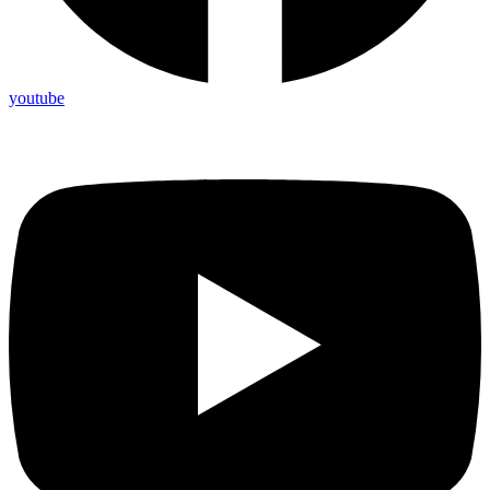
youtube