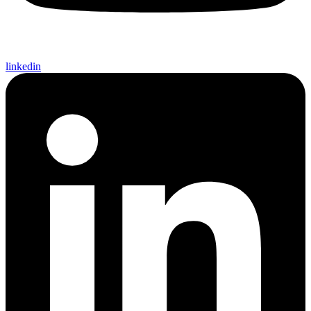
linkedin