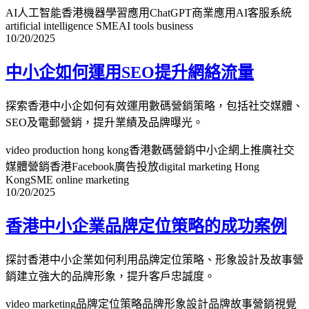
AI人工智能香港
機器學習應用
ChatGPT商業應用
AI客服系統
artificial intelligence SME
AI tools business
10/20/2025
中小企如何運用SEO提升網絡流量
探索香港中小企如何有效運用數碼營銷策略，包括社交媒體、
SEO及電郵營銷，提升業績及品牌曝光。
video production hong kong
香港數碼營銷
中小企網上推廣
社交
媒體營銷香港
Facebook廣告投放
digital marketing Hong
Kong
SME online marketing
10/20/2025
香港中小企業品牌定位策略的成功案例
探討香港中小企業如何利用品牌定位策略、形象設計及故事營
銷建立強大的品牌形象，提升客戶忠誠度。
video marketing
品牌定位策略
品牌形象設計
品牌故事營銷
視覺