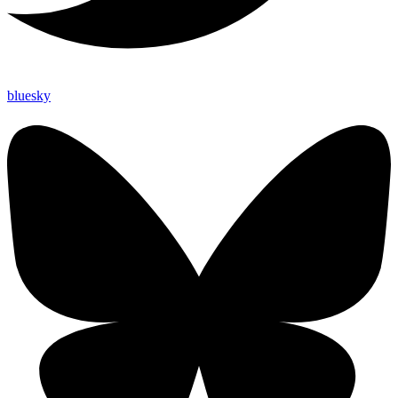
bluesky