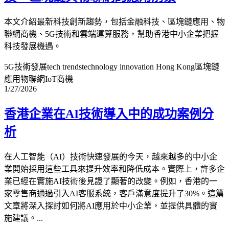
本文介紹最新科技創新趨勢，包括金融科技、區塊鏈應用、物
聯網商機、5G技術和雲端運算服務，幫助香港中小企業把握
科技發展機遇。
5G技術發展
tech trends
technology innovation Hong Kong
區塊鏈
應用
物聯網IoT商機
1/27/2026
香港企業在AI技術導入中的成功案例分
析
在人工智能（AI）技術快速發展的今天，越來越多的中小企
業開始採用這些工具來提升效率和降低成本。實際上，許多企
業已經在實施AI技術後見證了顯著的改變。例如，香港的一
家零售商通過引入AI客服系統，客戶滿意度提升了30%。這篇
文章將深入探討如何將AI應用於中小企業，並提供具體的實
施建議。...