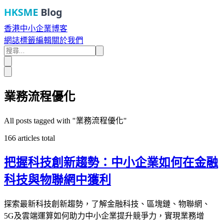
HKSME
Blog
香港中小企業博客
網誌
標籤
編輯
關於我們
業務流程優化
All posts tagged with "
業務流程優化
"
166
articles total
把握科技創新趨勢：中小企業如何在金融
科技與物聯網中獲利
探索最新科技創新趨勢，了解金融科技、區塊鏈、物聯網、
5G及雲端運算如何助力中小企業提升競爭力，實現業務增